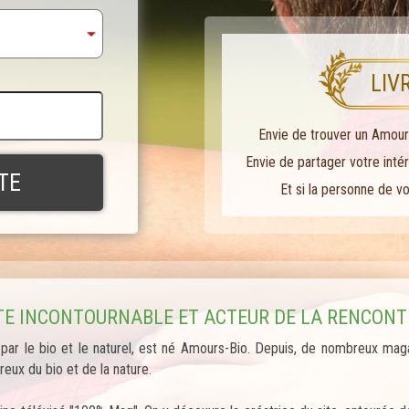
LIV
Envie de trouver un Amour
Envie de partager votre intér
Et si la personne de vo
ITE INCONTOURNABLE ET ACTEUR DE LA RENCONTR
 par le bio et le naturel, est né Amours-Bio. Depuis, de nombreux maga
eux du bio et de la nature.