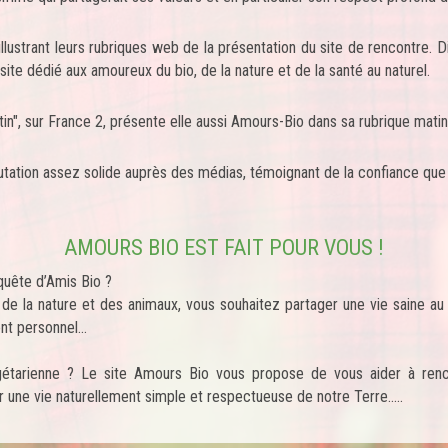
llustrant leurs rubriques web de la présentation du site de rencontre. 
site dédié aux amoureux du bio, de la nature et de la santé au naturel.
in", sur France 2, présente elle aussi Amours-Bio dans sa rubrique matin
putation assez solide auprès des médias, témoignant de la confiance qu
AMOURS BIO EST FAIT POUR VOUS !
quête d’Amis Bio ?
 de la nature et des animaux, vous souhaitez partager une vie saine au 
t personnel...
gétarienne ? Le site Amours Bio vous propose de vous aider à r
une vie naturellement simple et respectueuse de notre Terre.....