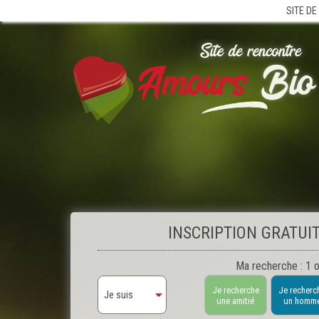
SITE DE
INSCRIPTION GRATUI
Ma recherche : 1 o
Je recherche
Je recherc
une amitié
un homm