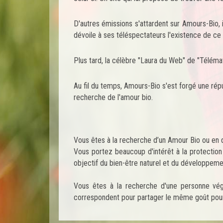
D'autres émissions s'attardent sur Amours-Bio, i
dévoile à ses téléspectateurs l'existence de ce 
Plus tard, la célèbre "Laura du Web" de "Télémat
Au fil du temps, Amours-Bio s'est forgé une ré
recherche de l'amour bio.
Vous êtes à la recherche d’un Amour Bio ou en 
Vous portez beaucoup d'intérêt à la protection
objectif du bien-être naturel et du développemen
Vous êtes à la recherche d'une personne vé
correspondent pour partager le même goût pour 