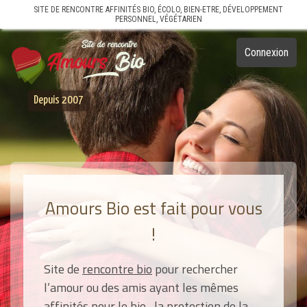
SITE DE RENCONTRE AFFINITÉS BIO, ÉCOLO, BIEN-ETRE, DÉVELOPPEMENT
PERSONNEL, VÉGÉTARIEN
Connexion
Depuis 2007
Amours Bio est fait pour vous
!
Site de
rencontre bio
pour rechercher
l’amour ou des amis ayant les mêmes
affinités pour le bio, la protection de la