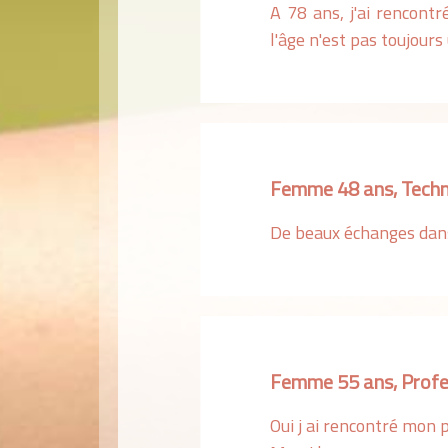
A 78 ans, j'ai rencont
l'âge n'est pas toujours
Femme 48 ans, Techn
De beaux échanges dans
Femme 55 ans, Profes
Oui j ai rencontré mon