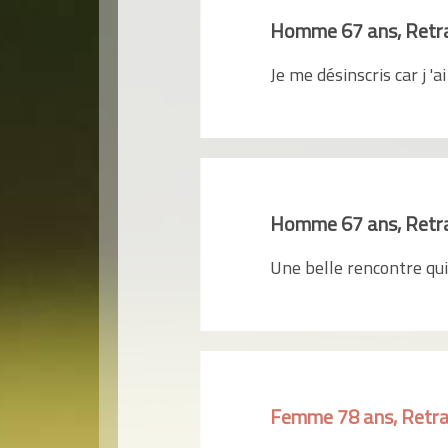
Homme 67 ans, Retr
Je me désinscris car j 
Homme 67 ans, Retr
Une belle rencontre qui
Femme 78 ans, Retra