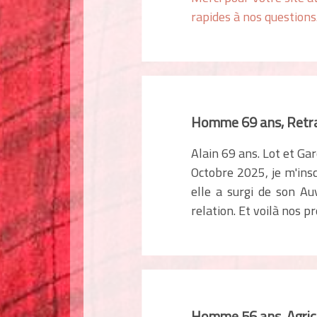
rapides à nos questions..
Homme 69 ans, Retra
Alain 69 ans. Lot et Ga
Octobre 2025, je m'insc
elle a surgi de son A
relation. Et voilà nos p
Homme 56 ans, Agric