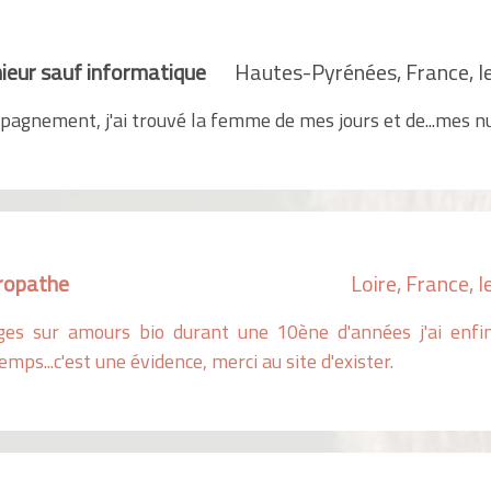
ieur sauf informatique
Hautes-Pyrénées, France, l
agnement, j'ai trouvé la femme de mes jours et de...mes nu
ropathe
Loire, France, 
ges sur amours bio durant une 10ène d'années j'ai enfin
emps...c'est une évidence, merci au site d'exister.