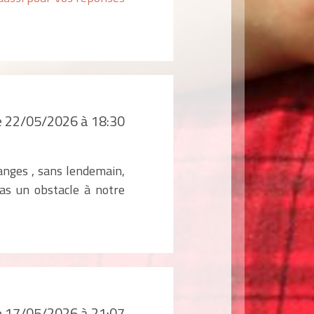
le 22/05/2026 à 18:30
hanges , sans lendemain,
as un obstacle à notre
le 17/05/2026 à 21:07