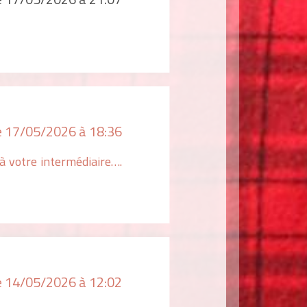
le 17/05/2026 à 18:36
à votre intermédiaire….
le 14/05/2026 à 12:02