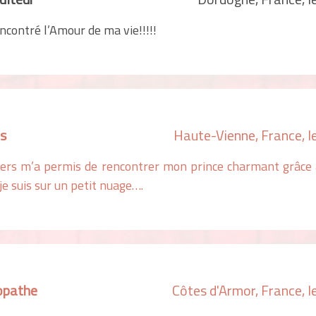
encontré l’Amour de ma vie!!!!!
es
Haute-Vienne, France, 
vers m’a permis de rencontrer mon prince charmant grâce 
 je suis sur un petit nuage….
opathe
Côtes d'Armor, France, 