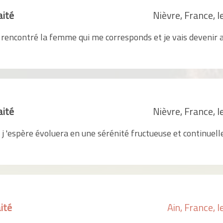
aité
Nièvre, France, 
'ai rencontré la femme qui me corresponds et je vais deveni
aité
Nièvre, France, 
 j 'espère évoluera en une sérénité fructueuse et continuelle
ité
Ain, France, 