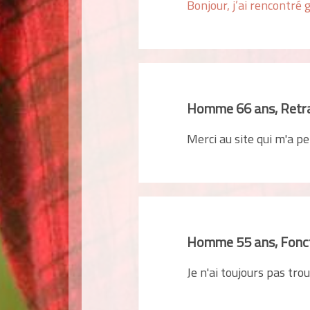
Bonjour, j’ai rencontré 
Homme 66 ans, Retr
Merci au site qui m'a p
Homme 55 ans, Fonct
Je n'ai toujours pas tro