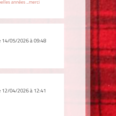
belles années ...merci
le 14/05/2026 à 09:48
le 12/04/2026 à 12:41