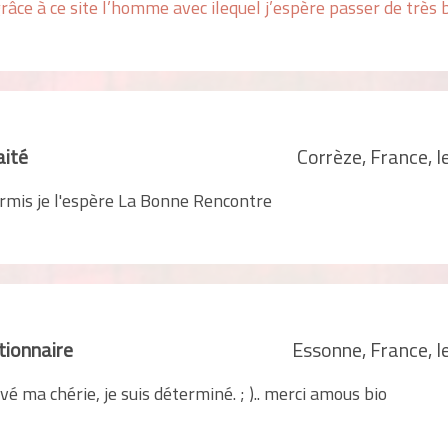
grâce à ce site l’homme avec ilequel j’espère passer de très 
aité
Corrèze, France, 
ermis je l'espère La Bonne Rencontre
ionnaire
Essonne, France, 
uvé ma chérie, je suis déterminé. ; ).. merci amous bio