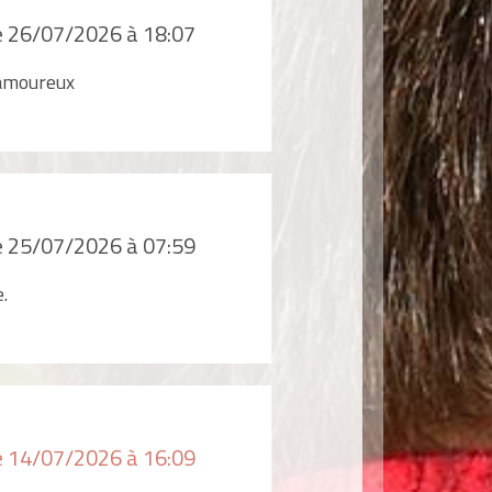
le 26/07/2026 à 18:07
r amoureux
le 25/07/2026 à 07:59
.
le 14/07/2026 à 16:09