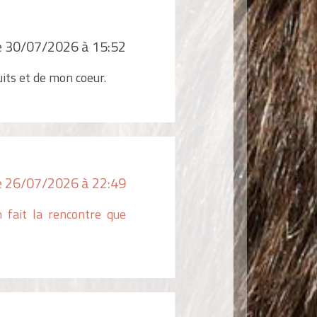
e 30/07/2026 à 15:52
its et de mon coeur.
le 26/07/2026 à 22:49
 fait la rencontre que