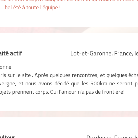
.. bel été à toute l'équipe !
ité actif
Lot-et-Garonne, France, 
ronne
ris sur le site . Après quelques rencontres, et quelques éc
uvergne, et nous avons décidé que les 500km ne seront p
rojets prennent corps. Oui l'amour n'a pas de frontière!
ulteur
Dordogne, France, 