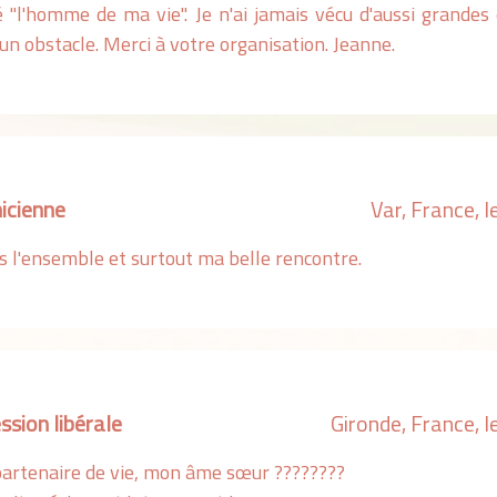
ré "l'homme de ma vie". Je n'ai jamais vécu d'aussi grande
 un obstacle. Merci à votre organisation. Jeanne.
icienne
Var, France, 
 l'ensemble et surtout ma belle rencontre.
sion libérale
Gironde, France, 
 partenaire de vie, mon âme sœur ????????