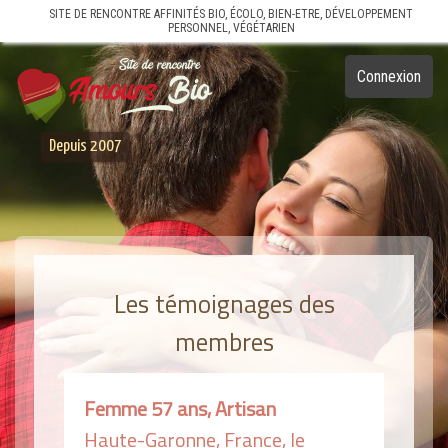
SITE DE RENCONTRE AFFINITÉS BIO, ÉCOLO, BIEN-ETRE, DÉVELOPPEMENT
PERSONNEL, VÉGÉTARIEN
Connexion
Depuis 2007
Les témoignages des
membres
Femme 57 ans, Artisan
Haute-Garonne, France, le