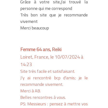
Grâce à votre site,j'ai trouvé la
personne qui me correspond
Très bon site que je recommande
vivement
Merci beaucoup
Femme 64 ans, Reiki
Loiret, France, le 10/07/2024 à
14:23
Site très facile et satisfaisant.
J'y ai rencontré bcp d'amis; je le
recommande vivement.
Merci à AB.
Belles rencontres à vous.
PS: Messieurs : pensez à mettre vos