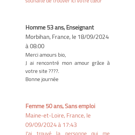
souhaite de trouver ici votre cœur
Homme 53 ans, Enseignant
Morbihan, France, le 18/09/2024
à 08:00
Merci amours bio,
J ai rencontré mon amour grâce à
votre site ????.
Bonne journée
Femme 50 ans, Sans emploi
Maine-et-Loire, France, le
09/09/2024 à 17:43
J'ai trouvé la personne qui me