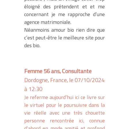
éloigné des prétendent et et me
concernant je me rapproche d’une
agence matrimoniale.
Néanmoins amour bio rien dire que
c’est peut-être le meilleure site pour
des bio.
Femme 56 ans, Consultante
Dordogne, France, le 07/10/2024
à 12:30
Je referme aujourd’hui ici ce livre sur
le virtuel pour le poursuivre dans la
vie réelle avec une très chouette
personne rencontrée ici, connue
d’abord en mode amitié et profond