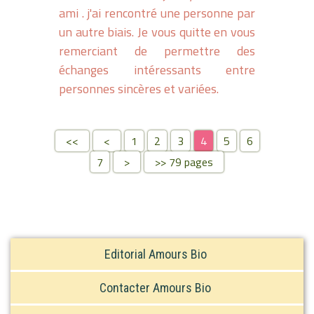
ami . j'ai rencontré une personne par
un autre biais. Je vous quitte en vous
remerciant de permettre des
échanges intéressants entre
personnes sincères et variées.
<<
<
1
2
3
4
5
6
7
>
>> 79 pages
Editorial Amours Bio
Contacter Amours Bio