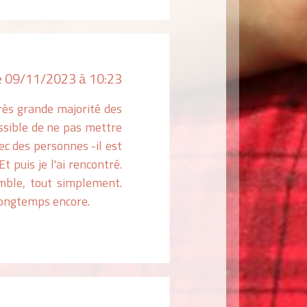
le 09/11/2023 à 10:23
très grande majorité des
ossible de ne pas mettre
c des personnes -il est
 puis je l'ai rencontré.
mble, tout simplement.
longtemps encore.