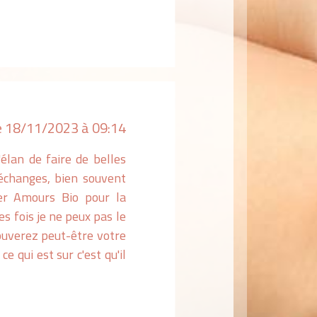
 le 18/11/2023 à 09:14
élan de faire de belles
 échanges, bien souvent
er Amours Bio pour la
 fois je ne peux pas le
trouverez peut-être votre
e qui est sur c'est qu'il