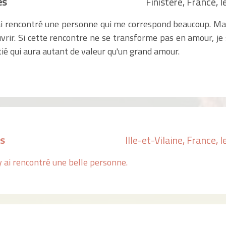
es
Finistère, France,
ai rencontré une personne qui me correspond beaucoup. M
rir. Si cette rencontre ne se transforme pas en amour, je s
ié qui aura autant de valeur qu'un grand amour.
es
Ille-et-Vilaine, France,
'y ai rencontré une belle personne.