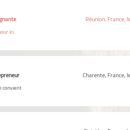
ignante
Réunion, France, 
our ici.
epreneur
Charente, France, 
me convient