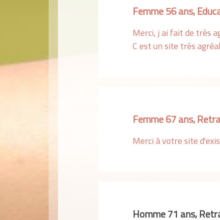
Femme 56 ans, Educa
Merci, j ai fait de très
C est un site très agréa
Femme 67 ans, Retra
Merci à votre site d'exi
Homme 71 ans, Retra