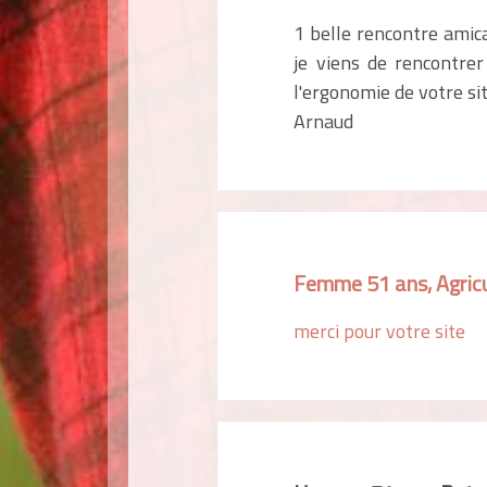
1 belle rencontre amica
je viens de rencontre
l'ergonomie de votre sit
Arnaud
Femme 51 ans, Agricu
merci pour votre site