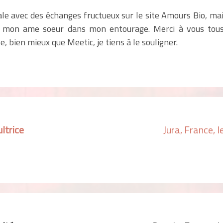
le avec des échanges fructueux sur le site Amours Bio, mais
r mon ame soeur dans mon entourage. Merci à vous tou
e, bien mieux que Meetic, je tiens à le souligner.
ltrice
Jura, France, 