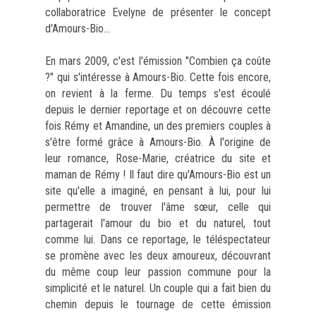
collaboratrice Evelyne de présenter le concept
d'Amours-Bio...
En mars 2009, c'est l'émission "Combien ça coûte
?" qui s'intéresse à Amours-Bio. Cette fois encore,
on revient à la ferme. Du temps s'est écoulé
depuis le dernier reportage et on découvre cette
fois Rémy et Amandine, un des premiers couples à
s'être formé grâce à Amours-Bio. À l'origine de
leur romance, Rose-Marie, créatrice du site et
maman de Rémy ! Il faut dire qu'Amours-Bio est un
site qu'elle a imaginé, en pensant à lui, pour lui
permettre de trouver l'âme sœur, celle qui
partagerait l'amour du bio et du naturel, tout
comme lui. Dans ce reportage, le téléspectateur
se promène avec les deux amoureux, découvrant
du même coup leur passion commune pour la
simplicité et le naturel. Un couple qui a fait bien du
chemin depuis le tournage de cette émission