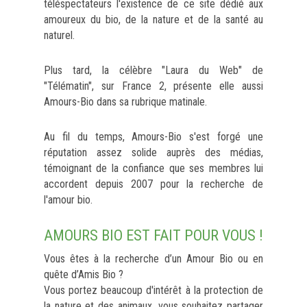
téléspectateurs l'existence de ce site dédié aux
amoureux du bio, de la nature et de la santé au
naturel.
Plus tard, la célèbre "Laura du Web" de
"Télématin", sur France 2, présente elle aussi
Amours-Bio dans sa rubrique matinale.
Au fil du temps, Amours-Bio s'est forgé une
réputation assez solide auprès des médias,
témoignant de la confiance que ses membres lui
accordent depuis 2007 pour la recherche de
l'amour bio.
AMOURS BIO EST FAIT POUR VOUS !
Vous êtes à la recherche d’un Amour Bio ou en
quête d’Amis Bio ?
Vous portez beaucoup d'intérêt à la protection de
la nature et des animaux, vous souhaitez partager