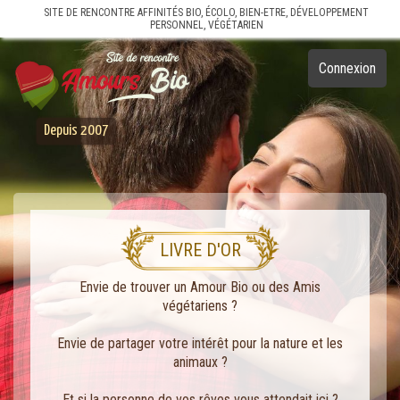
SITE DE RENCONTRE AFFINITÉS BIO, ÉCOLO, BIEN-ETRE, DÉVELOPPEMENT
PERSONNEL, VÉGÉTARIEN
Connexion
Depuis 2007
LIVRE D'OR
Envie de trouver un Amour Bio ou des Amis
végétariens ?
Envie de partager votre intérêt pour la nature et les
animaux ?
Et si la personne de vos rêves vous attendait ici ?