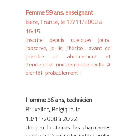
Femme 59 ans, enseignant
Isère, France, le 17/11/2008 à
16:15
Inscrite depuis quelques jours,
j'observe, je lis, j'hésite... avant de
prendre un abonnement et
d'enclencher une démarche réelle. A
bientôt, probablement !
Homme 56 ans, technicien
Bruxelles, Belgique, le
13/11/2008 à 20:22
Un peu lointaines les charmantes
Françaises.A quand les petites écolos