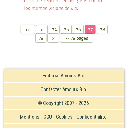
enfin de rencontrer des gens qui ont
les mêmes visions de vie.
<<
<
74
75
76
77
78
79
>
>> 79 pages
Editorial Amours Bio
Contacter Amours Bio
© Copyright 2007 - 2026
Mentions - CGU - Cookies - Confidentialité