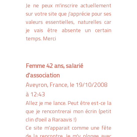
Je ne peux m'inscrire actuellement
sur votre site que j'apprécie pour ses
valeurs essentielles, naturelles car
je vais être absente un certain
temps. Merci
Femme 42 ans, salarié
d'association
Aveyron, France, le 19/10/2008
à 12:43
Allez je me lance. Peut être est-ce la
que je rencontrerai mon écrin (petit
clin d'oeil a Raraavis !)
Ce site m'apparait comme une fête
de la rencontre. Je m'y plonge avec