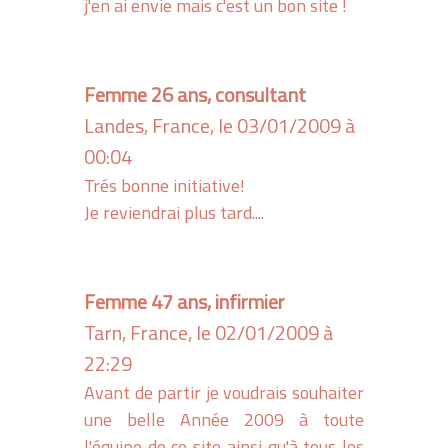
j'en ai envie mais c'est un bon site !
Femme 26 ans, consultant
Landes, France, le 03/01/2009 à
00:04
Trés bonne initiative!
Je reviendrai plus tard....
Femme 47 ans, infirmier
Tarn, France, le 02/01/2009 à
22:29
Avant de partir je voudrais souhaiter
une belle Année 2009 à toute
l'équipe de ce site ainsi qu'à tous les