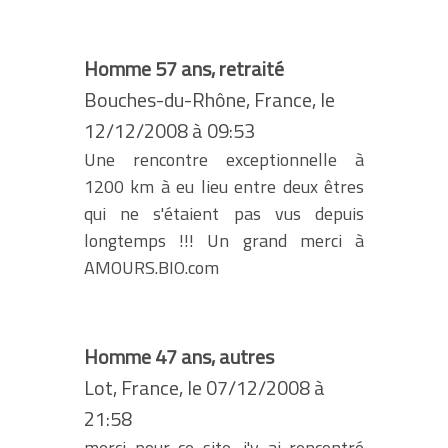
Homme 57 ans, retraité
Bouches-du-Rhône, France, le
12/12/2008 à 09:53
Une rencontre exceptionnelle à
1200 km à eu lieu entre deux êtres
qui ne s'étaient pas vus depuis
longtemps !!! Un grand merci à
AMOURS.BIO.com
Homme 47 ans, autres
Lot, France, le 07/12/2008 à
21:58
merci pour ce site, j'y ai rencontré