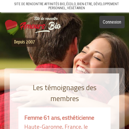
SITE DE RENCONTRE AFFINITÉS BIO, ÉCOLO, BIEN-ETRE, DÉVELOPPEMENT
PERSONNEL, VÉGÉTARIEN
Connexion
Depuis 2007
Les témoignages des
membres
Femme 61 ans, esthéticienne
Haute-Garonne, France, le