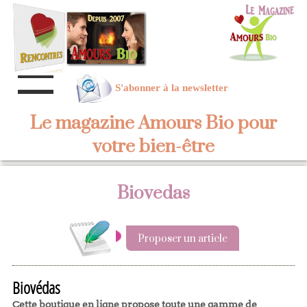
S'abonner à la newsletter
Le magazine Amours Bio pour
votre bien-être
Biovedas
Proposer un article
Biovédas
Cette boutique en ligne propose toute une gamme de