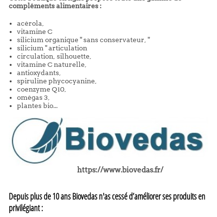
compléments alimentaires :
acérola,
vitamine C
silicium organique " sans conservateur, "
silicium " articulation
circulation, silhouette,
vitamine C naturelle,
antioxydants,
spiruline phycocyanine,
coenzyme Q10,
omégas 3,
plantes bio...
https://www.biovedas.fr/
Depuis plus de 10 ans Biovedas n'as cessé d’améliorer ses produits en
privilégiant :