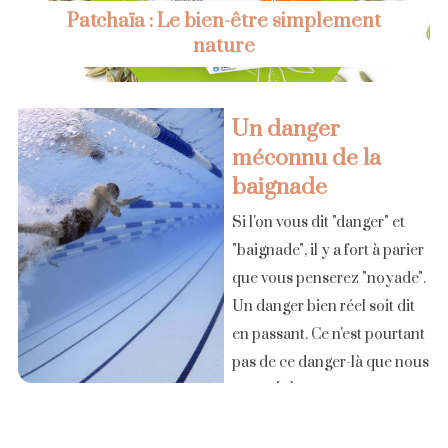
Patchaïa : Le bien-être simplement
nature
Un danger
méconnu de la
baignade
Si l'on vous dit "danger" et
"baignade", il y a fort à parier
que vous penserez "noyade".
Un danger bien réel soit dit
en passant. Ce n'est pourtant
pas de ce danger-là que nous
allons [...]