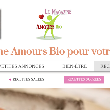
e Amours Bio pour votr
PETITES ANNONCES
BIEN-ÊTRE
REC
RECETTES SALÉES
RECETTES SUCRÉES