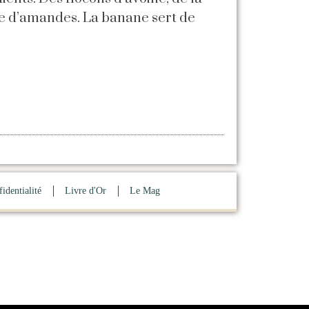
e d’amandes. La banane sert de
identialité
Livre d'Or
Le Mag