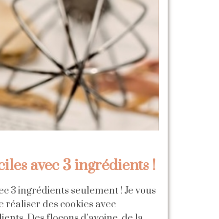
ciles avec 3 ingrédients !
vec 3 ingrédients seulement ! Je vous
 réaliser des cookies avec
ients. Des flocons d’avoine, de la