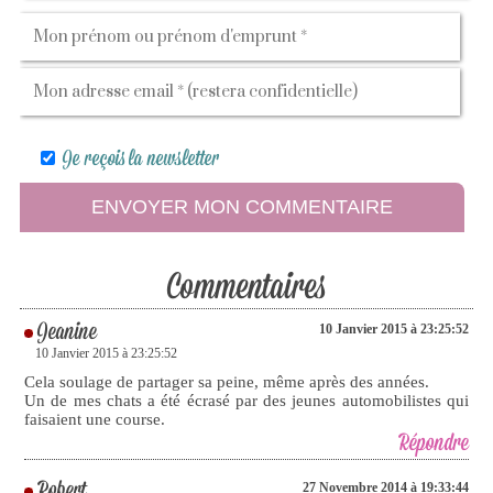
Je reçois la newsletter
Commentaires
Jeanine
10 Janvier 2015 à 23:25:52
10 Janvier 2015 à 23:25:52
Cela soulage de partager sa peine, même après des années.
Un de mes chats a été écrasé par des jeunes automobilistes qui
faisaient une course.
Répondre
Robert
27 Novembre 2014 à 19:33:44