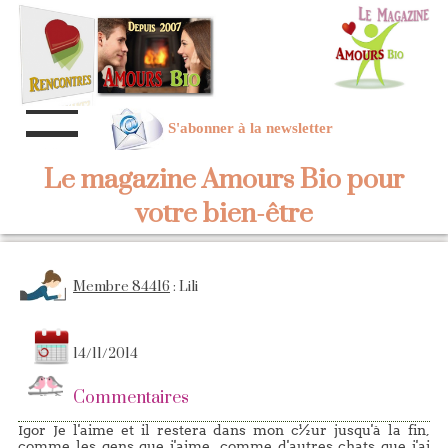
S'abonner à la newsletter
Le magazine Amours Bio pour
votre bien-être
Membre 84416
: Lili
14/11/2014
Commentaires
Igor Je l'aime et il restera dans mon c½ur jusqu'à la fin,
comme les gens que j'aime, comme d'autres chats que j'ai