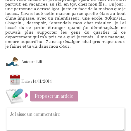
partout: en vacances, au ski, en tgv, chez mon fils... Un jour ,
une personne a écrasé Igor, juste en face de la maison que je
louais.. J'avais loué cette maison parce qu'elle étais au bout
d'une impasse, avec un ralentisseur, une école, 30km/H....
Chagrin , désespoir, j'entendais mon chat miauler....je l'ai
laissé ds ce jardin étranger quand j'ai déménagé...Je ne
pouvais plus supporter les gens du quartier ni ce
département qui m'a pris ce à quoi je tenais.. Il me manque,
encore aujourd'hui, 7 ans après...Igor, chat gris majestueux,
je t'aime et tu vis dans mon c½ur.
Auteur : Lili
Date : 14/11/2014
Proposer un article