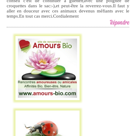
conseil c'est de continuer à guetter(avec une poignée de
croquettes dans le sac:-),et peut-être la reverrez-vous.Il faut y
aller en douceur avec ces animaux devenus méfiants avec le
temps.En tout cas merci.Cordialement
Répondre