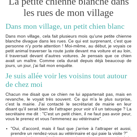
La petite chienne blanche dans
les rues de mon village
Dans mon village, un petit chien blanc
Dans mon village, cela fait plusieurs mois qu'une petite chienne
blanche divague dans les rues. Ce qui est surprenant, c'est que
personne n'y porte attention ! Moi-même, au début, je voyais ce
petit animal traverser la route juste devant ma voiture et au loin,
il traversait devant d'autres voitures. Je pensais que ce chien
avait un maître. Comme cela durait depuis déjà beaucoup de
jours, un jour, j'ai fait mon enquête.
Je suis allée voir les voisins tout autour
de chez moi
Chacun me disait que ce chien ne lui appartenait pas, mais en
revanche, le voyait très souvent. Ce qui m'a le plus surprise,
c'est la mairie. J'ai contacté le secrétariat de mairie en leur
disant qu'il serait bien de l'attraper pour voir s'il un tatouage ? La
secrétaire me dit : "C'est un petit chien, il ne faut pas avoir peur,
vous le prenez et vous l'emmenez au vétérinaire".
"Oui, d'accord, mais il faut que j'arrive à l'attraper et aussi,
prendre un rendez-vous au vétérinaire et qui paie la visite ?"