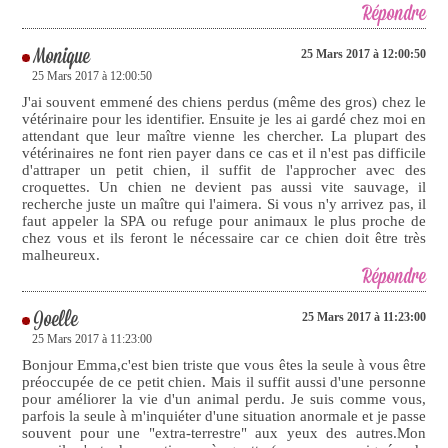
Répondre
Monique
25 Mars 2017 à 12:00:50
25 Mars 2017 à 12:00:50
J'ai souvent emmené des chiens perdus (même des gros) chez le
vétérinaire pour les identifier. Ensuite je les ai gardé chez moi en
attendant que leur maître vienne les chercher. La plupart des
vétérinaires ne font rien payer dans ce cas et il n'est pas difficile
d'attraper un petit chien, il suffit de l'approcher avec des
croquettes. Un chien ne devient pas aussi vite sauvage, il
recherche juste un maître qui l'aimera. Si vous n'y arrivez pas, il
faut appeler la SPA ou refuge pour animaux le plus proche de
chez vous et ils feront le nécessaire car ce chien doit être très
malheureux.
Répondre
Joelle
25 Mars 2017 à 11:23:00
25 Mars 2017 à 11:23:00
Bonjour Emma,c'est bien triste que vous êtes la seule à vous être
préoccupée de ce petit chien. Mais il suffit aussi d'une personne
pour améliorer la vie d'un animal perdu. Je suis comme vous,
parfois la seule à m'inquiéter d'une situation anormale et je passe
souvent pour une "extra-terrestre" aux yeux des autres.Mon