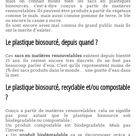
mais on connait moins bien les sacs en plastiques
biosourcés, c'est-à-dire conçus à partir de matières
renouvelables. Ils peuvent être produits à partir de végétaux
comme le maïs, mais aussi comme pomme de terre, le blé
ou encore la canne à sucre.
Ils sont encore assez mal connus du grand public mais ils
ont le mérite d’exister.
Le plastique biosourcé, depuis quand ?
Ces
sacs en matières renouvelables
existent depuis bientôt
15 ans. Ils restent encore très discrets. Ils ne font pas
beaucoup parler d’eux. C’est qu’ils représentent moins de
1% des sacs produits dans le monde… une goutte d’eau dans
la mer.
Le plastique biosourcé, recyclable et/ou compostable
?
Conçu à partir de matières renouvelables, cela ne signifie
pas pour autant que le plastique biosourcé soit
biodégradable ou compostable :
Un produit compostable est biodégradable. Mais pas
l’inverse.
Un
produit biodégradable
va se décomposer grâce à