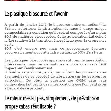
Le plastique biosourcé et l’avenir
A partir de janvier 2017, le biosourcé entre en action ! La
France autorisera la distribution de sacs à usage unique
compostables
à condition qu’ils soient composés d'au moins
30% de matières biosourcées. Cette autorisation fait écho à
la Loi relative à la transition énergétique pour la croissance
verte.
30% c’est encore peu mais ce pourcentage évoluera
progressivement pour atteindre un taux de 60% d’ici 8 ans.
Les plastiques biosourcés apparaissent comme une solution
intéressante mais on ne sait pas encore quel sera
leur
impact sur l’environnement
.
Il faudra sans doute garder un œil sur les conséquences
éventuelles de ce procédé de fabrication sur les ressources
agricoles… De plus, la question des OGM dans leur
composition fait partie des interrogations que l’on peut avoir
à l’égard de ce produit…
Le mieux n’est-il pas, simplement, de prévoir son
propre cabas réutilisable ?