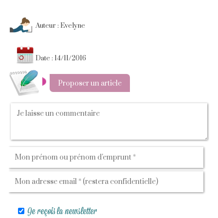
Auteur : Evelyne
Date : 14/11/2016
Proposer un article
Je reçois la newsletter