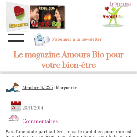
S'abonner à la newsletter
Le magazine Amours Bio pour
votre bien-être
Membre 85225
: Marguerite
23/11/2014
Commentaires
Pas d'anecdote particulière, mais le quotidien pour moi est
le partage ma maison avec deux chiens, six chats et un