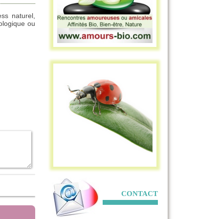
ss naturel,
iologique ou
CONTACT