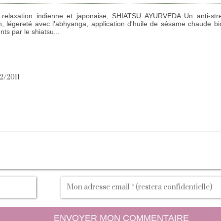
, relaxation indienne et japonaise, SHIATSU AYURVEDA Un anti-stre
ion, légereté avec l'abhyanga, application d'huile de sésame chaude b
ts par le shiatsu...
02/2011