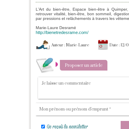
L'Art du bien-être, Espace bien-être à Quimper
retrouver vitalité, bien-être, bon sommeil, digest
par pressions et relâchements à travers les vêtemen
Marie-Laure Desramé
http://bienetredesrame.com/
Auteur : Marie-Laure
Date : 12/
Proposer un article
Je reçois la newsletter