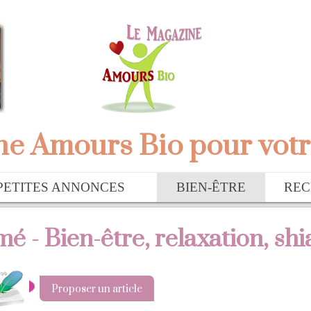
e Amours Bio pour votr
PETITES ANNONCES
BIEN-ÊTRE
REC
 - Bien-être, relaxation, shi
Proposer un article