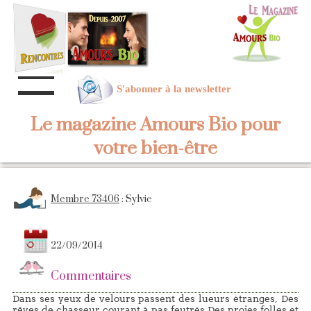
S'abonner à la newsletter
Le magazine Amours Bio pour
votre bien-être
Membre 73406
: Sylvie
22/09/2014
Commentaires
Dans ses yeux de velours passent des lueurs étranges, Des
rêves de chasseur courant à pas feutrés Des proies folles et