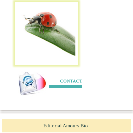
CONTACT
Editorial Amours Bio