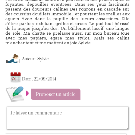
fuyantes, dépouilles éventrées, Dans ses yeux fascinants
passent des douceurs câlines Des ronrons en cascade sur
des coussins douillets Immobile... et pourtant les oreilles aux
aguets Avec dans la pupille des lueurs assassines. Elle
s'étire parfois, exhibant griffes et crocs, Le poil tout hérissé
de la nuque jusqu'au dos, Un bâillement lascif, une langue
de soie, Ma chatte se prélasse aussi sur mon bureau Joue
avec mes papiers, égare mes stylos, Mais ses câlins
m'enchantent et me mettent en joie Sylvie
Auteur : Sylvie
Date : 22/09/2014
Proposer un article