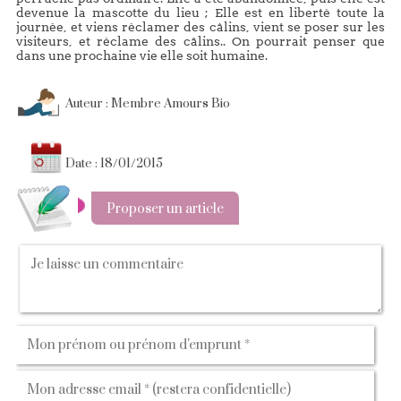
devenue la mascotte du lieu ; Elle est en liberté toute la
journée, et viens réclamer des câlins, vient se poser sur les
visiteurs, et réclame des câlins.. On pourrait penser que
dans une prochaine vie elle soit humaine.
Auteur : Membre Amours Bio
Date : 18/01/2015
Proposer un article