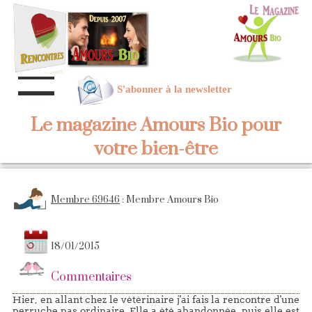
S'abonner à la newsletter
Le magazine Amours Bio pour
votre bien-être
Membre 69646
: Membre Amours Bio
18/01/2015
Commentaires
Hier, en allant chez le vétérinaire j'ai fais la rencontre d'une
perruche pas ordinaire. Elle a été abandonnée, puis elle est