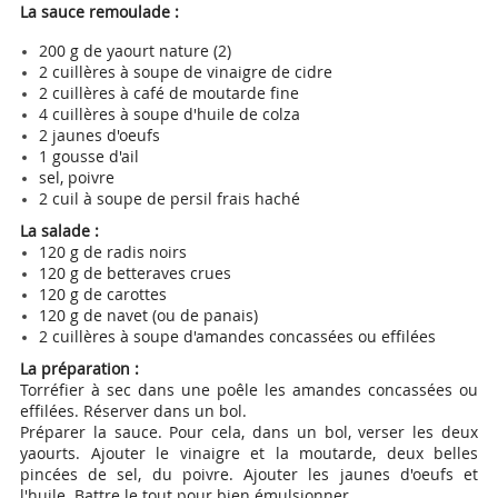
La sauce remoulade :
200 g de yaourt nature (2)
2 cuillères à soupe de vinaigre de cidre
2 cuillères à café de moutarde fine
4 cuillères à soupe d'huile de colza
2 jaunes d'oeufs
1 gousse d'ail
sel, poivre
2 cuil à soupe de persil frais haché
La salade :
120 g de radis noirs
120 g de betteraves crues
120 g de carottes
120 g de navet (ou de panais)
2 cuillères à soupe d'amandes concassées ou effilées
La préparation :
Torréfier à sec dans une poêle les amandes concassées ou
effilées. Réserver dans un bol.
Préparer la sauce. Pour cela, dans un bol, verser les deux
yaourts. Ajouter le vinaigre et la moutarde, deux belles
pincées de sel, du poivre. Ajouter les jaunes d'oeufs et
l'huile. Battre le tout pour bien émulsionner.