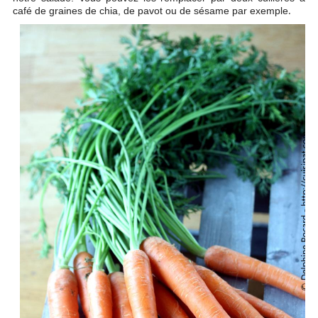
.
café de graines de chia, de pavot ou de sésame par exemple