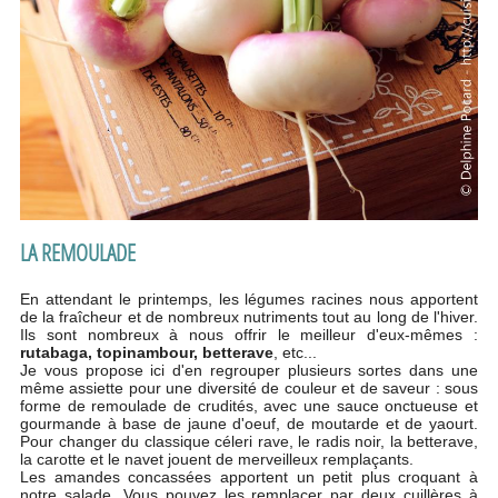
LA REMOULADE
En attendant le printemps, les légumes racines nous apportent
de la fraîcheur et de nombreux nutriments tout au long de l'hiver.
Ils sont nombreux à nous offrir le meilleur d'eux-mêmes :
rutabaga, topinambour, betterave
, etc...
Je vous propose ici d'en regrouper plusieurs sortes dans une
même assiette pour une diversité de couleur et de saveur : sous
forme de remoulade de crudités, avec une sauce onctueuse et
gourmande à base de jaune d'oeuf, de moutarde et de yaourt.
Pour changer du classique céleri rave, le radis noir, la betterave,
la carotte et le navet jouent de merveilleux remplaçants.
Les amandes concassées apportent un petit plus croquant à
notre salade. Vous pouvez les remplacer par deux cuillères à