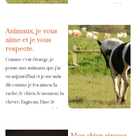
partis de la famille. Ils [...]
Animaux, je vous
aime et je vous
respecte.
Comme c'est étrange, je
pense aux animaux que j'ai
vu aujourd'hui et je me suis
dit comme je les aimes, la
vache, le chien, le mouton, la
chèvre, l'agneau, l'âne, le
cheval, l'aigle, la poule, [...]