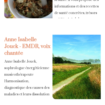
informations et des recettes
de santé concrètes, trésors
oubliés de la [...]
Anne Isabelle
Jouck - EMDR, voix
chantée
Anne Isabelle Jouck,
sophrologue énergéticienne
musicothérapeute
Harmonisation,
diagnostique des causes des
maladies et leurs dissolution
par la voix chantée et