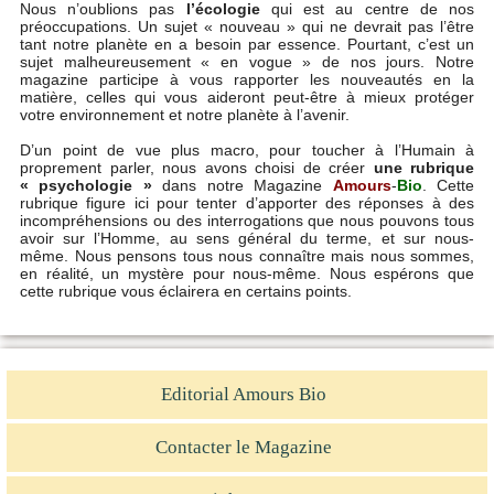
Nous n’oublions pas
l’écologie
qui est au centre de nos
préoccupations. Un sujet « nouveau » qui ne devrait pas l’être
tant notre planète en a besoin par essence. Pourtant, c’est un
sujet malheureusement « en vogue » de nos jours. Notre
magazine participe à vous rapporter les nouveautés en la
matière, celles qui vous aideront peut-être à mieux protéger
votre environnement et notre planète à l’avenir.
D’un point de vue plus macro, pour toucher à l’Humain à
proprement parler, nous avons choisi de créer
une rubrique
« psychologie »
dans notre Magazine
Amours
-
Bio
. Cette
rubrique figure ici pour tenter d’apporter des réponses à des
incompréhensions ou des interrogations que nous pouvons tous
avoir sur l’Homme, au sens général du terme, et sur nous-
même. Nous pensons tous nous connaître mais nous sommes,
en réalité, un mystère pour nous-même. Nous espérons que
cette rubrique vous éclairera en certains points.
Editorial Amours Bio
Contacter le Magazine