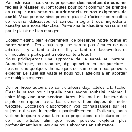
Par extension, nous vous proposons
des recettes de cuisine,
faciles à réaliser
, qui ont toutes pour point commun de prendre
en compte
nos besoins nutritionnels et nos exigences de
santé.
Vous pourrez ainsi prendre plaisir à réaliser nos recettes
de cuisine délicieuses et saines, intégrant des ingrédients
bénéfiques à notre bien-être. Parce que le bien-être passe aussi
par le plaisir de bien manger.
L’objectif étant, bien évidemment, de préserver
notre forme et
notre santé
... Deux sujets qui ne seront pas écartés de nos
articles. Il y a tant à dire ! Il y a tant de découvertes et
d’innovations participant à notre santé à tous !
Nous privilégierons une approche de
la santé au naturel
.
Aromathérapie, naturopathie, digitopuncture ou acupuncture...
ne sont que quelques thématiques de santé que nous pouvons
explorer. Le sujet est vaste et nous nous attelons à en aborder
de multiples aspects.
De nombreux auteurs se sont d’ailleurs déjà attelés à la tâche.
C’est la raison pour laquelle nous avons souhaité intégrer à
notre Magazine
une section livres
. Elle met en lumière des
sujets en rapport avec les diverses thématiques de notre
webzine. L’occasion d’approfondir vos connaissances sur les
sujets qui vous interpellent particulièrement. D’ailleurs, nous
veillons toujours à vous faire des propositions de lecture en fin
de nos articles afin que vous puissiez explorer plus
profondément les sujets que nous abordons en substance.