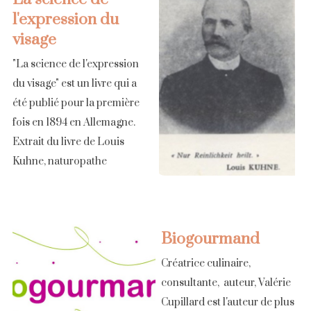
l'expression du
visage
"La science de l'expression
du visage" est un livre qui a
été publié pour la première
fois en 1894 en Allemagne.
Extrait du livre de Louis
Kuhne, naturopathe
allemand, fin 19e siècle : "Un
peau et des [...]
Biogourmand
Créatrice culinaire,
consultante, auteur, Valérie
Cupillard est l'auteur de plus