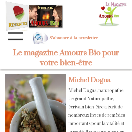
S'abonner à la newsletter
Le magazine Amours Bio pour
votre bien-être
Michel Dogna
Michel Dogna, naturopathe
Ce grand Naturopathe,
écrivain bien-être a écrit de
nombreux livres de remèdes
importants pour la vitalité et
la santé. Il vous propose des