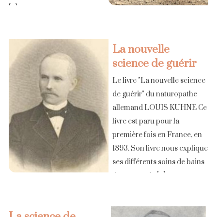
[...]
La nouvelle
science de guérir
Le livre "La nouvelle science
de guérir" du naturopathe
allemand LOUIS KUHNE Ce
livre est paru pour la
première fois en France, en
1893. Son livre nous explique
ses différents soins de bains
de vapeur, de [...]
La science de