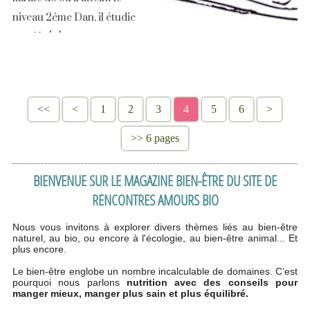
niveau 2éme Dan, il étudie
aussi la [...]
<<
<
1
2
3
4
5
6
>
>> 6 pages
BIENVENUE SUR LE MAGAZINE BIEN-ÊTRE DU SITE DE
RENCONTRES AMOURS BIO
Nous vous invitons à explorer divers thèmes liés au bien-être
naturel, au bio, ou encore à l'écologie, au bien-être animal... Et
plus encore.
Le bien-être englobe un nombre incalculable de domaines. C’est
pourquoi nous parlons
nutrition avec des conseils pour
manger mieux, manger plus sain et plus équilibré.