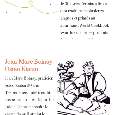
de 30 livres Certaines livres
sont traduits en plusieurs
langues et primés au
Gourmand World Cookbook
Awards, cuisine les produits
de l’agriculture biologique
depuis 20 ans [...]
Jean-Marc Boinay -
Osteo Kiatsu
Jean Marc Boinay, praticien
osteo-kiatsu 30 ans
d'experience, initié très tôt
aux arts martiaux, d'abord le
judo à 12 ans et ensuite le
karaté do où il atteint le